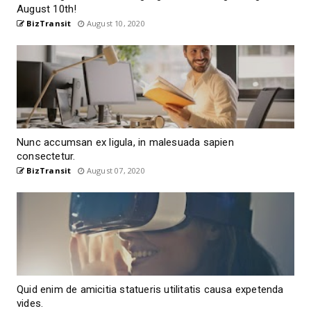
August 10th!
BizTransit
August 10, 2020
Nunc accumsan ex ligula, in malesuada sapien
consectetur.
BizTransit
August 07, 2020
Quid enim de amicitia statueris utilitatis causa expetenda
vides.