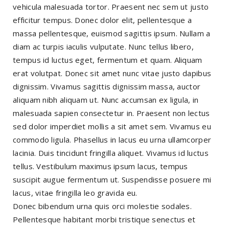
vehicula malesuada tortor. Praesent nec sem ut justo
efficitur tempus. Donec dolor elit, pellentesque a
massa pellentesque, euismod sagittis ipsum. Nullam a
diam ac turpis iaculis vulputate. Nunc tellus libero,
tempus id luctus eget, fermentum et quam. Aliquam
erat volutpat. Donec sit amet nunc vitae justo dapibus
dignissim. Vivamus sagittis dignissim massa, auctor
aliquam nibh aliquam ut. Nunc accumsan ex ligula, in
malesuada sapien consectetur in. Praesent non lectus
sed dolor imperdiet mollis a sit amet sem. Vivamus eu
commodo ligula. Phasellus in lacus eu urna ullamcorper
lacinia. Duis tincidunt fringilla aliquet. Vivamus id luctus
tellus. Vestibulum maximus ipsum lacus, tempus
suscipit augue fermentum ut. Suspendisse posuere mi
lacus, vitae fringilla leo gravida eu.
Donec bibendum urna quis orci molestie sodales.
Pellentesque habitant morbi tristique senectus et