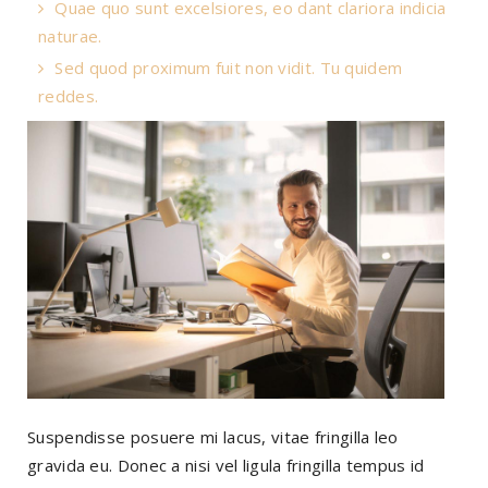
Quae quo sunt excelsiores, eo dant clariora indicia
naturae.
Sed quod proximum fuit non vidit. Tu quidem
reddes.
Suspendisse posuere mi lacus, vitae fringilla leo
gravida eu. Donec a nisi vel ligula fringilla tempus id