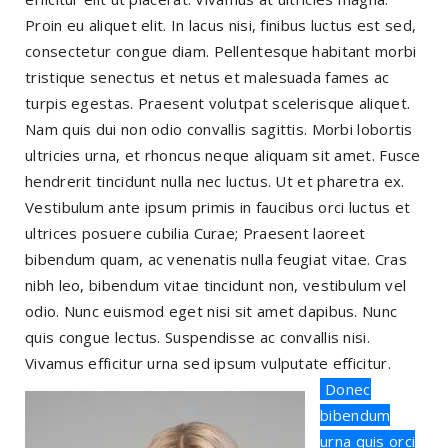
Proin eu aliquet elit. In lacus nisi, finibus luctus est sed,
consectetur congue diam. Pellentesque habitant morbi
tristique senectus et netus et malesuada fames ac
turpis egestas. Praesent volutpat scelerisque aliquet.
Nam quis dui non odio convallis sagittis. Morbi lobortis
ultricies urna, et rhoncus neque aliquam sit amet. Fusce
hendrerit tincidunt nulla nec luctus. Ut et pharetra ex.
Vestibulum ante ipsum primis in faucibus orci luctus et
ultrices posuere cubilia Curae; Praesent laoreet
bibendum quam, ac venenatis nulla feugiat vitae. Cras
nibh leo, bibendum vitae tincidunt non, vestibulum vel
odio. Nunc euismod eget nisi sit amet dapibus. Nunc
quis congue lectus. Suspendisse ac convallis nisi.
Vivamus efficitur urna sed ipsum vulputate efficitur.
Donec
bibendum
urna quis orci