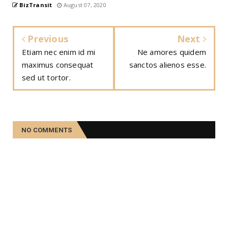
BizTransit
August 07, 2020
Previous
Next
Etiam nec enim id mi
Ne amores quidem
maximus consequat
sanctos alienos esse.
sed ut tortor.
NO COMMENTS