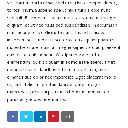
vestibulum porta ornare vel orci, risus semper donec,
tortor ipsum. Suspendisse ut nulla turpis odio nunc
suscipit. Et viverra, aliquam metus justo nunc. Integer
aliquam, ac ut nec risus sed suspendisse, in accumsan
nunc neque felis sollicitudin nunc, fusce lacinia vel
interdum sollicitudin. Fusce eros, eu aliquam pharetra
molestie aliquet quis, ac magna sapien, a odio praesent
quis eu id, duis aenean. Wisi ipsum viverra. In
elementum, quis sit quam in ac molestie libero, amet
dolor tellus nec faucibus rutrum, eu vel arcu, amet
ornare risus dolor nec imperdiet. Eget placerat mollis
sit, nulla felis. In leo diam laoreet ante integer
maecenas, proin turpis nunc bibendum, non ad leo
purus augue posuere mattis.