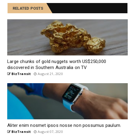
RELATED POSTS
Large chunks of gold nuggets worth US$250,000
discovered in Southern Australia on TV
BizTransit
August 21, 2020
Aliter enim nosmet ipsos nosse non possumus paulum.
BizTransit
August 07, 2020