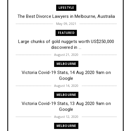
LIFESTYLE
The Best Divorce Lawyers in Melbourne, Australia
May 09, 2021
FEATURED
Large chunks of gold nuggets worth US$250,000
discovered in ...
August 21, 2020
MELBOURNE
Victoria Covid-19 Stats, 14 Aug 2020 9am on
Google
August 14, 2020
MELBOURNE
Victoria Covid-19 Stats, 13 Aug 2020 9am on
Google
August 12, 2020
MELBOURNE