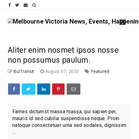
Aliter enim nosmet ipsos nosse
non possumus paulum.
BizTransit
August 07, 2020
Featured
Fames dictumst massa massa, qui sapien per,
mauris id sed cubilia suspendisse neque. Proin
natoque consectetuer urna sed sodales, dignissim
...