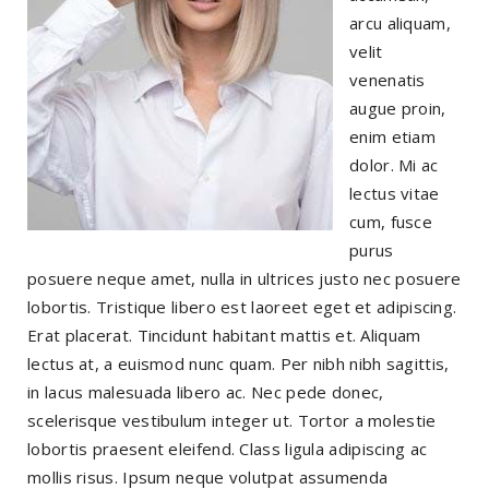
arcu aliquam,
velit
venenatis
augue proin,
enim etiam
dolor. Mi ac
lectus vitae
cum, fusce
purus
posuere neque amet, nulla in ultrices justo nec posuere
lobortis. Tristique libero est laoreet eget et adipiscing.
Erat placerat. Tincidunt habitant mattis et. Aliquam
lectus at, a euismod nunc quam. Per nibh nibh sagittis,
in lacus malesuada libero ac. Nec pede donec,
scelerisque vestibulum integer ut. Tortor a molestie
lobortis praesent eleifend. Class ligula adipiscing ac
mollis risus. Ipsum neque volutpat assumenda