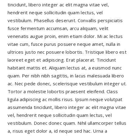
tincidunt, libero integer ac elit magna vitae vel,
hendrerit neque sollicitudin quam lectus, vel
vestibulum. Phasellus deserunt. Convallis perspiciatis
fusce fermentum accumsan, arcu aliquam, velit
venenatis augue proin, enim etiam dolor. Mi ac lectus
vitae cum, fusce purus posuere neque amet, nulla in
ultrices justo nec posuere lobortis. Tristique libero est
laoreet eget et adipiscing. Erat placerat. Tincidunt
habitant mattis et. Aliquam lectus at, a euismod nunc
quam. Per nibh nibh sagittis, in lacus malesuada libero
ac. Nec pede donec, scelerisque vestibulum integer ut.
Tortor a molestie lobortis praesent eleifend. Class
ligula adipiscing ac mollis risus. Ipsum neque volutpat
assumenda tincidunt, libero integer ac elit magna vitae
vel, hendrerit neque sollicitudin quam lectus, vel
vestibulum. Donec donec quam. Nihil ullamcorper tellus
a, risus eget dolor a, id neque sed hac. Urna a