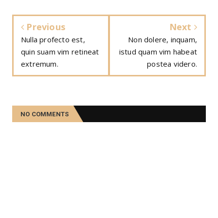
Previous
Next
Nulla profecto est,
Non dolere, inquam,
quin suam vim retineat
istud quam vim habeat
extremum.
postea videro.
NO COMMENTS