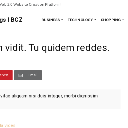
eb 2.0 Website Creation Platform!
BUSINESS
TECHNOLOGY
SHOPPING
 vidit. Tu quidem reddes.
erest
Email
vitae aliquam nisi duis integer, morbi dignissim
da vides.