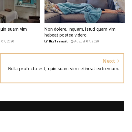
 quin suam vim
Non dolere, inquam, istud quam vim
habeat postea videro.
 07, 2020
BizTransit
August 07, 2020
Next
Nulla profecto est, quin suam vim retineat extremum.