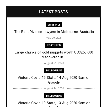
LATEST POSTS
LIFESTYLE
The Best Divorce Lawyers in Melbourne, Australia
May 09, 2021
FEATURED
Large chunks of gold nuggets worth US$250,000
discovered in ...
August 21, 2020
MELBOURNE
Victoria Covid-19 Stats, 14 Aug 2020 9am on
Google
August 14, 2020
MELBOURNE
Victoria Covid-19 Stats, 13 Aug 2020 9am on